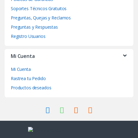
o
Soportes Técnicos Gratuitos
Preguntas, Quejas y Reclamos
u
Preguntas y Respuestas
s
Registro Usuarios
e
Mi Cuenta
l
Mi Cuenta
Rastrea tu Pedido
Productos deseados