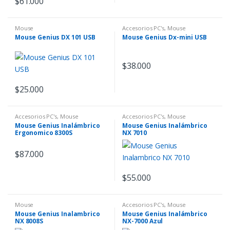
$
61.000
Mouse
Accesorios PC's
,
Mouse
Mouse Genius DX 101 USB
Mouse Genius Dx-mini USB
$
38.000
$
25.000
Accesorios PC's
,
Mouse
Accesorios PC's
,
Mouse
Mouse Genius Inalámbrico
Mouse Genius Inalámbrico
Ergonomico 8300S
NX 7010
$
87.000
$
55.000
Mouse
Accesorios PC's
,
Mouse
Mouse Genius Inalambrico
Mouse Genius Inalámbrico
NX 8008S
NX-7000 Azul