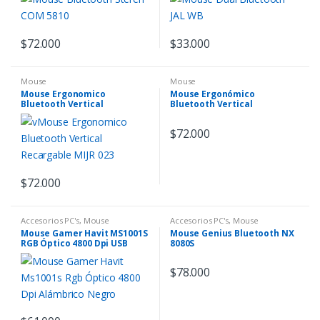
$
72.000
$
33.000
Mouse
Mouse
Mouse Ergonomico
Mouse Ergonómico
Bluetooth Vertical
Bluetooth Vertical
Recargable MIJR 023
Recargable Zurdo MJR 025
$
72.000
$
72.000
Accesorios PC's
,
Mouse
Accesorios PC's
,
Mouse
Mouse Gamer Havit MS1001S
Mouse Genius Bluetooth NX
RGB Óptico 4800 Dpi USB
8080S
Negro
$
78.000