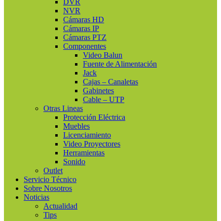
DVR
NVR
Cámaras HD
Cámaras IP
Cámaras PTZ
Componentes
Video Balun
Fuente de Alimentación
Jack
Cajas – Canaletas
Gabinetes
Cable – UTP
Otras Lineas
Protección Eléctrica
Muebles
Licenciamiento
Video Proyectores
Herramientas
Sonido
Outlet
Servicio Técnico
Sobre Nosotros
Noticias
Actualidad
Tips