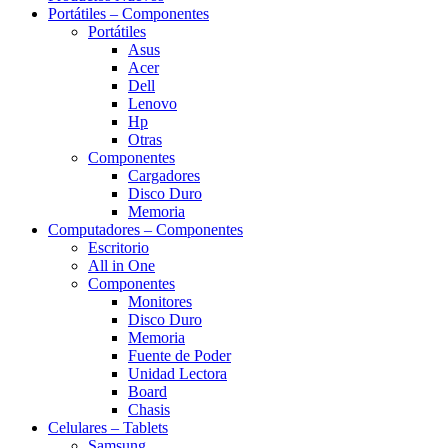
Portátiles – Componentes
Portátiles
Asus
Acer
Dell
Lenovo
Hp
Otras
Componentes
Cargadores
Disco Duro
Memoria
Computadores – Componentes
Escritorio
All in One
Componentes
Monitores
Disco Duro
Memoria
Fuente de Poder
Unidad Lectora
Board
Chasis
Celulares – Tablets
Samsung