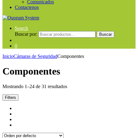
Comunicados
Contactenos
Search
Buscar por:
Buscar
0
Inicio
Cámaras de Seguridad
Componentes
Componentes
Mostrando 1–24 de 31 resultados
Filters