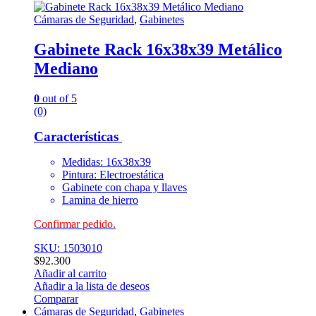
Cámaras de Seguridad
,
Gabinetes
Gabinete Rack 16x38x39 Metálico
Mediano
0
out of 5
(0)
Características
Medidas: 16x38x39
Pintura: Electroestática
Gabinete con chapa y llaves
Lamina de hierro
Confirmar pedido.
SKU: 1503010
$
92.300
Añadir al carrito
Añadir a la lista de deseos
Comparar
Cámaras de Seguridad
,
Gabinetes