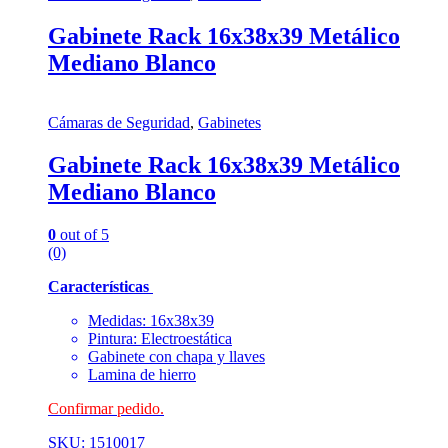
Gabinete Rack 16x38x39 Metálico
Mediano Blanco
Cámaras de Seguridad
,
Gabinetes
Gabinete Rack 16x38x39 Metálico
Mediano Blanco
0
out of 5
(0)
Características
Medidas: 16x38x39
Pintura: Electroestática
Gabinete con chapa y llaves
Lamina de hierro
Confirmar pedido.
SKU: 1510017