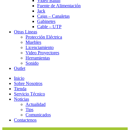
Video Balun
Fuente de Alimentación
Jack
Cajas – Canaletas
Gabinetes
Cable – UTP
Otras Lineas
Protección Eléctrica
Muebles
Licenciamiento
Video Proyectores
Herramientas
Sonido
Outlet
Inicio
Sobre Nosotros
Tienda
Servicio Técnico
Noticias
Actualidad
Tips
Comunicados
Contactenos