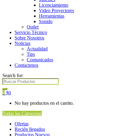
Licenciamiento
Video Proyectores
Herramientas
Sonido
Outlet
Servicio Técnico
Sobre Nosotros
Noticias
Actualidad
Tips
Comunicados
Contactenos
Search for:
0
$
0
No hay productos en el carrito.
Todas las Categorias
Ofertas
Recién llegados
Productos Nuevos