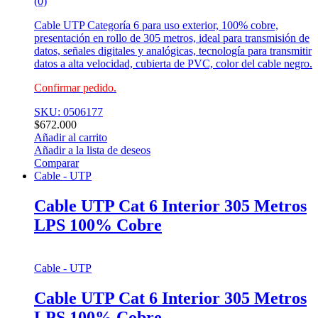
(0)
Cable UTP Categoría 6 para uso exterior, 100% cobre,
presentación en rollo de 305 metros, ideal para transmisión de
datos, señales digitales y analógicas, tecnología para transmitir
datos a alta velocidad, cubierta de PVC, color del cable negro.
Confirmar pedido.
SKU: 0506177
$
672.000
Añadir al carrito
Añadir a la lista de deseos
Comparar
Cable - UTP
Cable UTP Cat 6 Interior 305 Metros
LPS 100% Cobre
Cable - UTP
Cable UTP Cat 6 Interior 305 Metros
LPS 100% Cobre