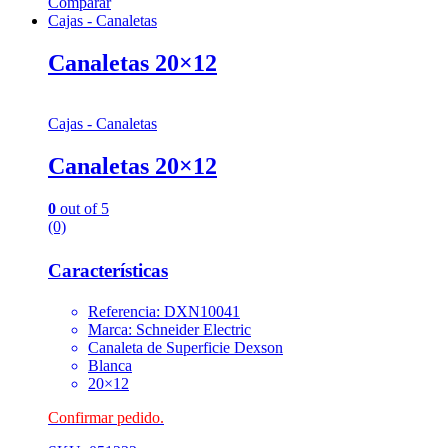
Comparar
Cajas - Canaletas
Canaletas 20×12
Cajas - Canaletas
Canaletas 20×12
0
out of 5
(0)
Características
Referencia: DXN10041
Marca: Schneider Electric
Canaleta de Superficie Dexson
Blanca
20×12
Confirmar pedido.