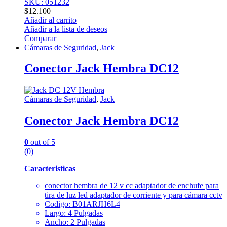
SKU: 051232
$
12.100
Añadir al carrito
Añadir a la lista de deseos
Comparar
Cámaras de Seguridad
,
Jack
Conector Jack Hembra DC12
Cámaras de Seguridad
,
Jack
Conector Jack Hembra DC12
0
out of 5
(0)
Caracteristicas
conector hembra de 12 v cc adaptador de enchufe para
tira de luz led adaptador de corriente y para cámara cctv
Codigo: B01ARJH6L4
Largo: 4 Pulgadas
Ancho: 2 Pulgadas