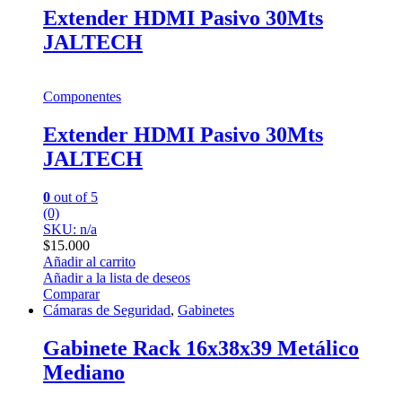
Extender HDMI Pasivo 30Mts
JALTECH
Componentes
Extender HDMI Pasivo 30Mts
JALTECH
0
out of 5
(0)
SKU: n/a
$
15.000
Añadir al carrito
Añadir a la lista de deseos
Comparar
Cámaras de Seguridad
,
Gabinetes
Gabinete Rack 16x38x39 Metálico
Mediano