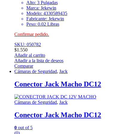
Alto: 3 Pulgadas
Marca: Jekewin
Modelo: 4330589435
Fabricante: Jekewin
Peso: 0.02 Libras
Confirmar pedido.
SKU: 050782
$
1.550
Añadir al carrito
Añadir a la lista de deseos
Comparar
Cámaras de Seguridad
,
Jack
Conector Jack Macho DC12
Cámaras de Seguridad
,
Jack
Conector Jack Macho DC12
0
out of 5
(0)