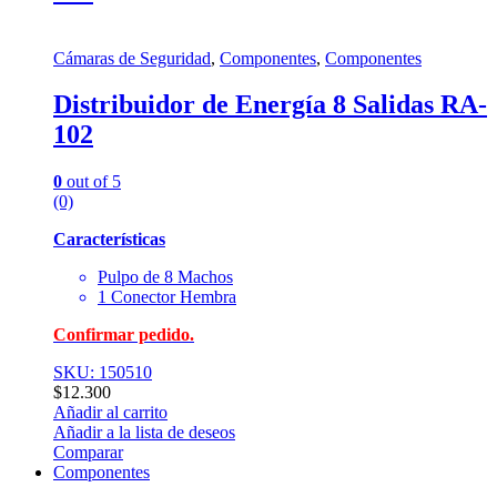
Cámaras de Seguridad
,
Componentes
,
Componentes
Distribuidor de Energía 8 Salidas RA-
102
0
out of 5
(0)
Características
Pulpo de 8 Machos
1 Conector Hembra
Confirmar pedido.
SKU: 150510
$
12.300
Añadir al carrito
Añadir a la lista de deseos
Comparar
Componentes