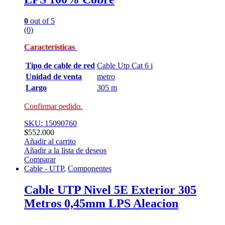
0
out of 5
(0)
Características
Tipo de cable de red
Cable Utp Cat 6 i
Unidad de venta
metro
Largo
305 m
Confirmar pedido.
SKU: 15090760
$
552.000
Añadir al carrito
Añadir a la lista de deseos
Comparar
Cable - UTP
,
Componentes
Cable UTP Nivel 5E Exterior 305
Metros 0,45mm LPS Aleacion