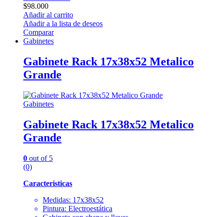
$
98.000
Añadir al carrito
Añadir a la lista de deseos
Comparar
Gabinetes
Gabinete Rack 17x38x52 Metalico
Grande
Gabinetes
Gabinete Rack 17x38x52 Metalico
Grande
0
out of 5
(0)
Caracteristicas
Medidas: 17x38x52
Pintura: Electroestática