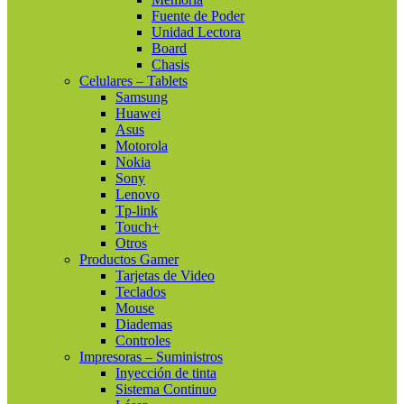
Fuente de Poder
Unidad Lectora
Board
Chasis
Celulares – Tablets
Samsung
Huawei
Asus
Motorola
Nokia
Sony
Lenovo
Tp-link
Touch+
Otros
Productos Gamer
Tarjetas de Video
Teclados
Mouse
Diademas
Controles
Impresoras – Suministros
Inyección de tinta
Sistema Continuo