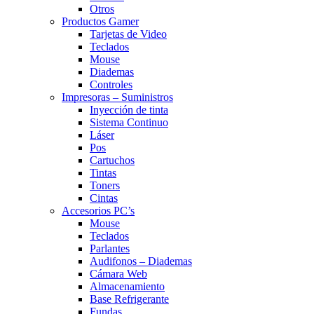
Otros
Productos Gamer
Tarjetas de Video
Teclados
Mouse
Diademas
Controles
Impresoras – Suministros
Inyección de tinta
Sistema Continuo
Láser
Pos
Cartuchos
Tintas
Toners
Cintas
Accesorios PC’s
Mouse
Teclados
Parlantes
Audifonos – Diademas
Cámara Web
Almacenamiento
Base Refrigerante
Fundas