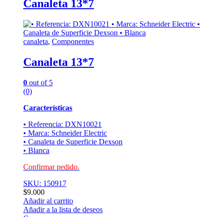
Canaleta 13*7
canaleta
,
Componentes
Canaleta 13*7
0
out of 5
(0)
Características
• Referencia: DXN10021
• Marca: Schneider Electric
• Canaleta de Superficie Dexson
• Blanca
Confirmar pedido.
SKU: 150917
$
9.000
Añadir al carrito
Añadir a la lista de deseos