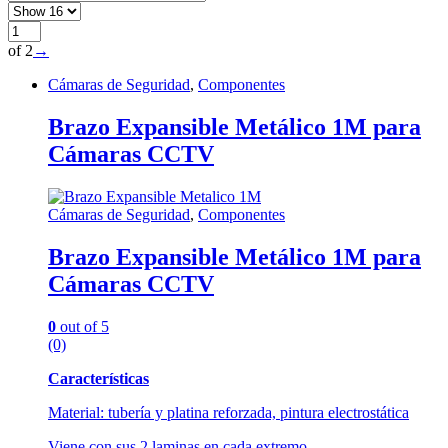
of 2
→
Cámaras de Seguridad
,
Componentes
Brazo Expansible Metálico 1M para
Cámaras CCTV
Cámaras de Seguridad
,
Componentes
Brazo Expansible Metálico 1M para
Cámaras CCTV
0
out of 5
(0)
Características
Material: tubería y platina reforzada, pintura electrostática
Viene con sus 2 laminas en cada extremo