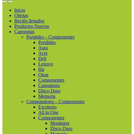
Inicio
Ofertas
Recién llegados
Productos Nuevos
Categorias
Portátiles – Componentes
Portátiles
Asus
Acer
Dell
Lenovo
Hp
Otras
Componentes
Cargadores
Disco Duro
Memoria
Computadores – Componentes
Escritorio
All in One
Componentes
Monitores
Disco Duro
Memoria