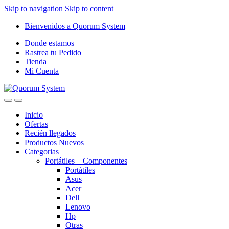
Skip to navigation
Skip to content
Bienvenidos a Quorum System
Donde estamos
Rastrea tu Pedido
Tienda
Mi Cuenta
Inicio
Ofertas
Recién llegados
Productos Nuevos
Categorias
Portátiles – Componentes
Portátiles
Asus
Acer
Dell
Lenovo
Hp
Otras