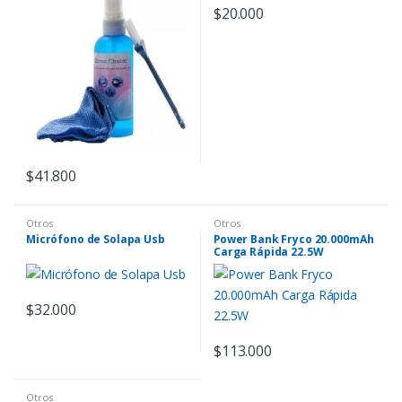
$
20.000
$
41.800
Otros
Otros
Micrófono de Solapa Usb
Power Bank Fryco 20.000mAh
Carga Rápida 22.5W
$
32.000
$
113.000
Otros