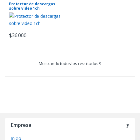
Protector de descargas
sobre video 1ch
$
36.000
Mostrando todos los resultados 9
B
r
Empresa
a
Inicio