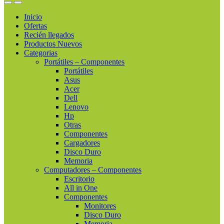
Inicio
Ofertas
Recién llegados
Productos Nuevos
Categorias
Portátiles – Componentes
Portátiles
Asus
Acer
Dell
Lenovo
Hp
Otras
Componentes
Cargadores
Disco Duro
Memoria
Computadores – Componentes
Escritorio
All in One
Componentes
Monitores
Disco Duro
Memoria