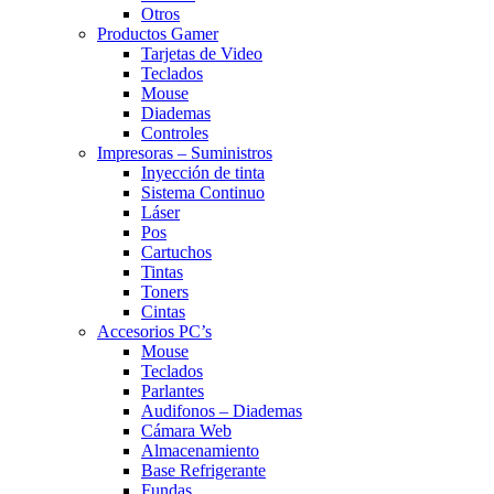
Otros
Productos Gamer
Tarjetas de Video
Teclados
Mouse
Diademas
Controles
Impresoras – Suministros
Inyección de tinta
Sistema Continuo
Láser
Pos
Cartuchos
Tintas
Toners
Cintas
Accesorios PC’s
Mouse
Teclados
Parlantes
Audifonos – Diademas
Cámara Web
Almacenamiento
Base Refrigerante
Fundas