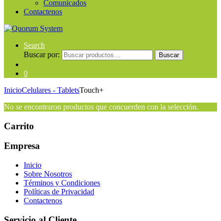
Comunicados
Contactenos
Search
Buscar por:
Buscar
0
Inicio
Celulares - Tablets
Touch+
No se encontraron productos que concuerden con la selección.
Carrito
Empresa
Inicio
Sobre Nosotros
Términos y Condiciones
Políticas de Privacidad
Contactenos
Servicio al Cliente