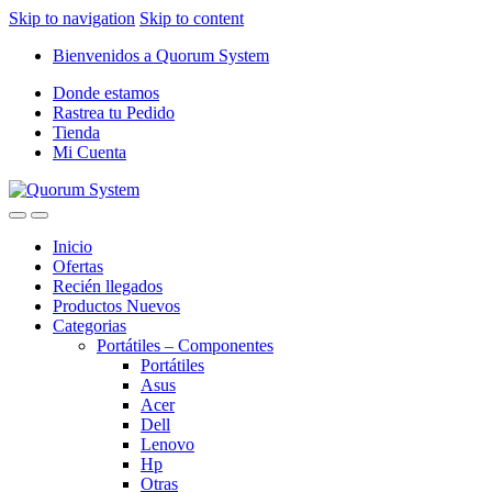
Skip to navigation
Skip to content
Bienvenidos a Quorum System
Donde estamos
Rastrea tu Pedido
Tienda
Mi Cuenta
Inicio
Ofertas
Recién llegados
Productos Nuevos
Categorias
Portátiles – Componentes
Portátiles
Asus
Acer
Dell
Lenovo
Hp
Otras