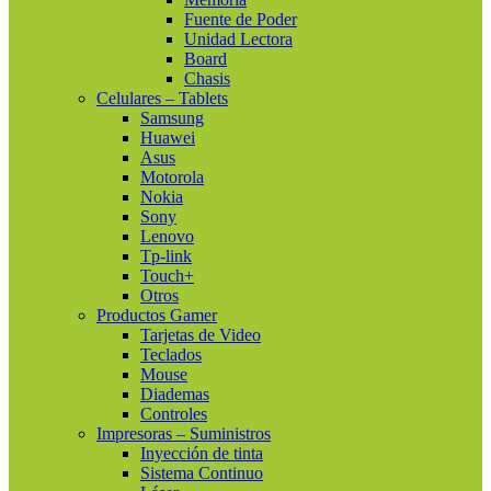
Fuente de Poder
Unidad Lectora
Board
Chasis
Celulares – Tablets
Samsung
Huawei
Asus
Motorola
Nokia
Sony
Lenovo
Tp-link
Touch+
Otros
Productos Gamer
Tarjetas de Video
Teclados
Mouse
Diademas
Controles
Impresoras – Suministros
Inyección de tinta
Sistema Continuo