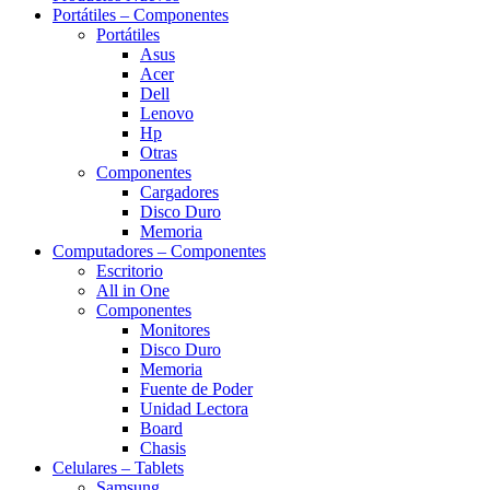
Portátiles – Componentes
Portátiles
Asus
Acer
Dell
Lenovo
Hp
Otras
Componentes
Cargadores
Disco Duro
Memoria
Computadores – Componentes
Escritorio
All in One
Componentes
Monitores
Disco Duro
Memoria
Fuente de Poder
Unidad Lectora
Board
Chasis
Celulares – Tablets
Samsung