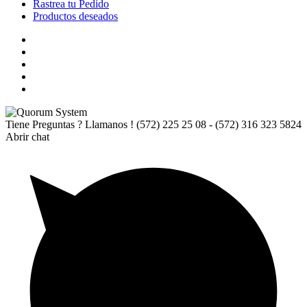
Rastrea tu Pedido
Productos deseados
Tiene Preguntas ? Llamanos !
(572) 225 25 08 - (572) 316 323 5824
Abrir chat