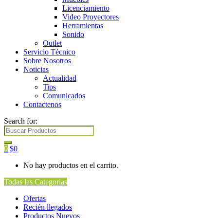
Licenciamiento
Video Proyectores
Herramientas
Sonido
Outlet
Servicio Técnico
Sobre Nosotros
Noticias
Actualidad
Tips
Comunicados
Contactenos
Search for:
0
$
0
No hay productos en el carrito.
Todas las Categorias
Ofertas
Recién llegados
Productos Nuevos