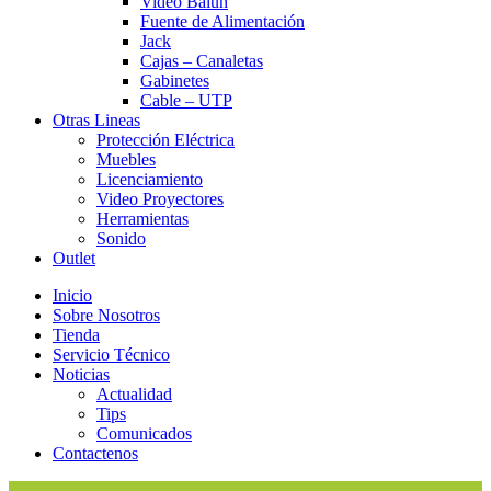
Video Balun
Fuente de Alimentación
Jack
Cajas – Canaletas
Gabinetes
Cable – UTP
Otras Lineas
Protección Eléctrica
Muebles
Licenciamiento
Video Proyectores
Herramientas
Sonido
Outlet
Inicio
Sobre Nosotros
Tienda
Servicio Técnico
Noticias
Actualidad
Tips
Comunicados
Contactenos