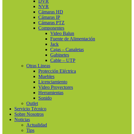
DVR
NVR
Cámaras HD
Cámaras IP
Cámaras PTZ
Componentes
Video Balun
Fuente de Alimentación
Jack
Cajas – Canaletas
Gabinetes
Cable – UTP
Otras Lineas
Protección Eléctrica
Muebles
Licenciamiento
Video Proyectores
Herramientas
Sonido
Outlet
Servicio Técnico
Sobre Nosotros
Noticias
Actualidad
Tips